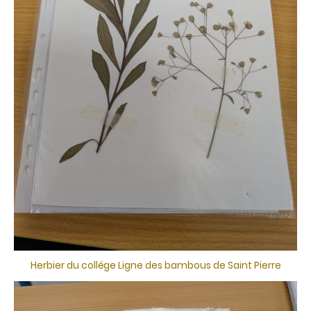
Herbier du collége Ligne des bambous de Saint Pierre