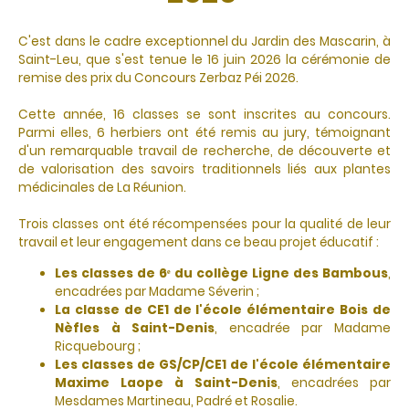
C'est dans le cadre exceptionnel du Jardin des Mascarin, à
Saint-Leu, que s'est tenue le 16 juin 2026 la cérémonie de
remise des prix du Concours Zerbaz Péi 2026.
Cette année, 16 classes se sont inscrites au concours.
Parmi elles, 6 herbiers ont été remis au jury, témoignant
d'un remarquable travail de recherche, de découverte et
de valorisation des savoirs traditionnels liés aux plantes
médicinales de La Réunion.
Trois classes ont été récompensées pour la qualité de leur
travail et leur engagement dans ce beau projet éducatif :
Les classes de 6ᵉ du collège Ligne des Bambous
,
encadrées par Madame Séverin ;
La classe de CE1 de l'école élémentaire Bois de
Nèfles à Saint-Denis
, encadrée par Madame
Ricquebourg ;
Les classes de GS/CP/CE1 de l'école élémentaire
Maxime Laope à Saint-Denis
, encadrées par
Mesdames Martineau, Padré et Rosalie.