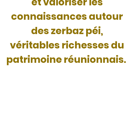
et valoriser les
connaissances autour
des zerbaz péi,
véritables richesses du
patrimoine réunionnais.