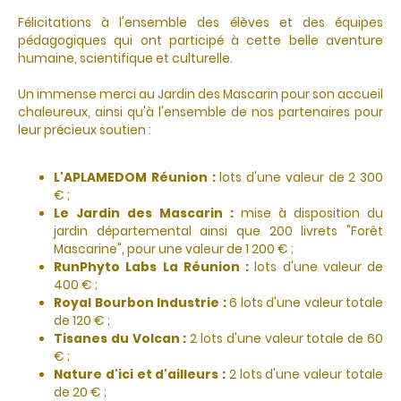
Félicitations à l'ensemble des élèves et des équipes
pédagogiques qui ont participé à cette belle aventure
humaine, scientifique et culturelle.
Un immense merci au Jardin des Mascarin pour son accueil
chaleureux, ainsi qu'à l'ensemble de nos partenaires pour
leur précieux soutien :
L'APLAMEDOM Réunion :
lots d'une valeur de 2 300
€ ;
Le Jardin des Mascarin :
mise à disposition du
jardin départemental ainsi que 200 livrets "Forêt
Mascarine", pour une valeur de 1 200 € ;
RunPhyto Labs La Réunion :
lots d'une valeur de
400 € ;
Royal Bourbon Industrie :
6 lots d'une valeur totale
de 120 € ;
Tisanes du Volcan :
2 lots d'une valeur totale de 60
€ ;
Nature d'ici et d'ailleurs :
2 lots d'une valeur totale
de 20 € ;