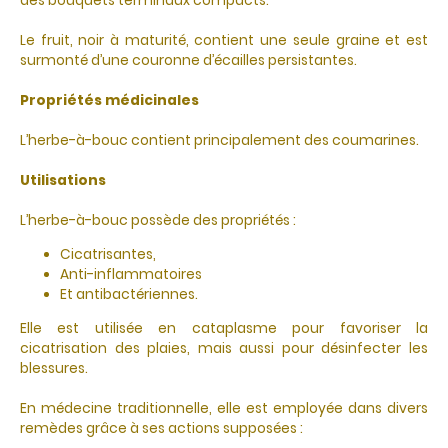
des bouquets terminaux compacts.
Le fruit, noir à maturité, contient une seule graine et est
surmonté d’une couronne d’écailles persistantes.
Propriétés médicinales
L’herbe-à-bouc contient principalement des coumarines.
Utilisations
L’herbe-à-bouc possède des propriétés :
Cicatrisantes,
Anti-inflammatoires
Et antibactériennes.
Elle est utilisée en cataplasme pour favoriser la
cicatrisation des plaies, mais aussi pour désinfecter les
blessures.
En médecine traditionnelle, elle est employée dans divers
remèdes grâce à ses actions supposées :