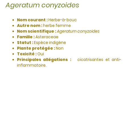
Ageratum conyzoides
Nom courant :
Herbe-à-bouc
Autre nom :
herbe femme
Nom scientifique :
Ageratum conyzoides
Famille :
Asteraceae
Statut :
Espèce indigène
Plante protégée :
Non
Toxicité :
Oui
Principales allégations :
cicatrisantes et anti-
inflammatoire.