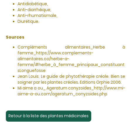
Antidiabétique,
Anti-diarrhéique,
Anti-rhumatismale,
Diurétique.
Sources
Compléments alimentaires_Herbe à
femme_https://www.complements-
alimentaires.co/herbe-a-
femme/#herbe_à_femme_principaux_constituant
sLonguefosse
Jean Louis. Le guide de phytothérapie créole. Bien se
soigner par les plantes créoles. Editions Orphie 2006.
Mi aime a ou_ Ageratum conyzoïdes_http://www.mi-
aime-a-ou.com/ageratum_conyzoides.php
Retour à la liste des plantes médicinales