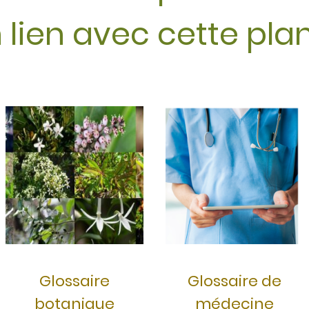
 lien avec cette pla
Glossaire
Glossaire de
botanique
médecine