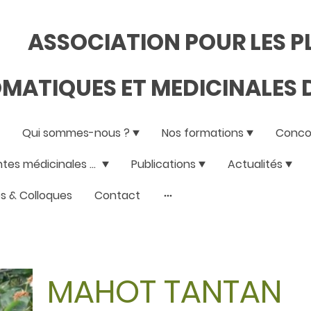
ASSOCIATION POUR LES 
MATIQUES ET MEDICINALES D
Qui sommes-nous ?
Nos formations
Concou
Les plantes médicinales de la réunion
Publications
Actualités
s & Colloques
Contact
MAHOT TANTAN