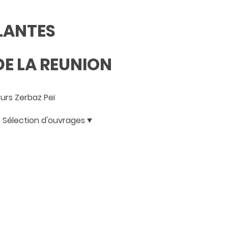
PLANTES
E LA REUNION
rs Zerbaz Peï
Sélection d'ouvrages