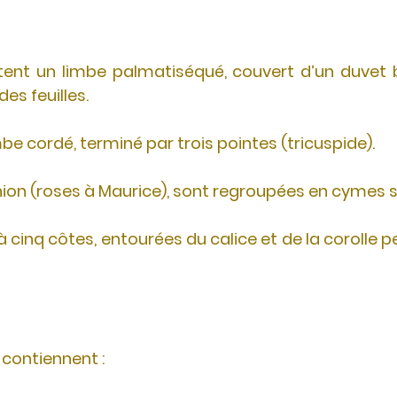
entent un limbe palmatiséqué, couvert d’un duvet 
es feuilles.
mbe cordé, terminé par trois pointes (tricuspide).
union (roses à Maurice), sont regroupées en cymes 
à cinq côtes, entourées du calice et de la corolle p
 contiennent :