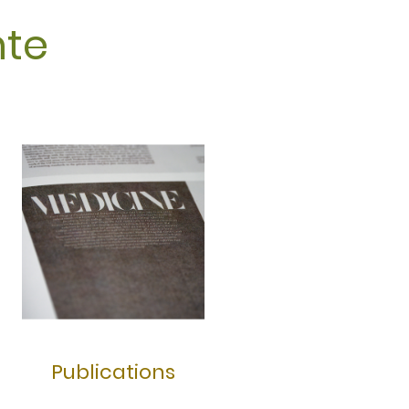
nte
Publications