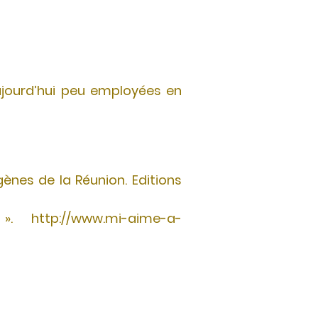
aujourd’hui peu employées en
gènes de la Réunion. Editions
http://www.mi-aime-a-