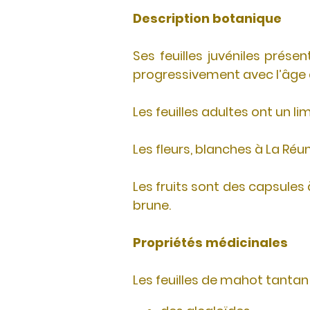
Description botanique
Ses feuilles juvéniles prés
progressivement avec l’âge d
Les feuilles adultes ont un li
Les fleurs, blanches à La Ré
Les fruits sont des capsules 
brune.
Propriétés médicinales
Les feuilles de mahot tantan