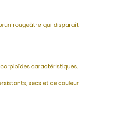
brun rougeâtre qui disparaît
scorpioïdes caractéristiques.
ersistants, secs et de couleur