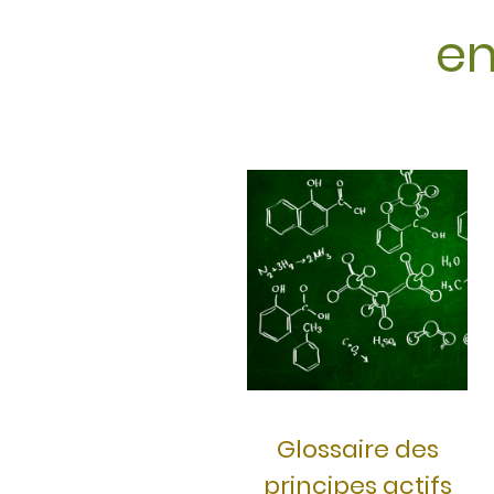
en
Glossaire des
principes actifs