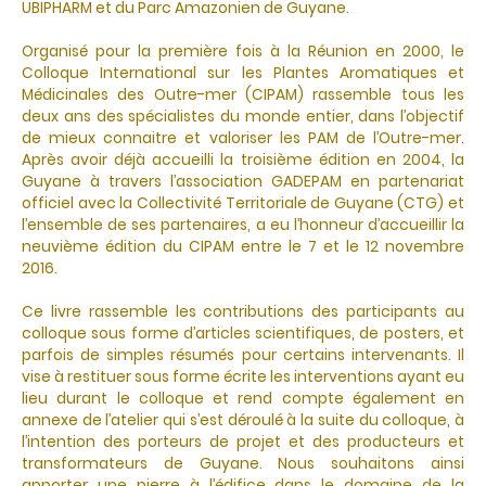
UBIPHARM et du Parc Amazonien de Guyane.
Organisé pour la première fois à la Réunion en 2000, le
Colloque International sur les Plantes Aromatiques et
Médicinales des Outre-mer (CIPAM) rassemble tous les
deux ans des spécialistes du monde entier, dans l’objectif
de mieux connaitre et valoriser les PAM de l’Outre-mer.
Après avoir déjà accueilli la troisième édition en 2004, la
Guyane à travers l’association GADEPAM en partenariat
officiel avec la Collectivité Territoriale de Guyane (CTG) et
l’ensemble de ses partenaires, a eu l’honneur d’accueillir la
neuvième édition du CIPAM entre le 7 et le 12 novembre
2016.
Ce livre rassemble les contributions des participants au
colloque sous forme d’articles scientifiques, de posters, et
parfois de simples résumés pour certains intervenants. Il
vise à restituer sous forme écrite les interventions ayant eu
lieu durant le colloque et rend compte également en
annexe de l’atelier qui s’est déroulé à la suite du colloque, à
l’intention des porteurs de projet et des producteurs et
transformateurs de Guyane. Nous souhaitons ainsi
apporter une pierre à l’édifice dans le domaine de la