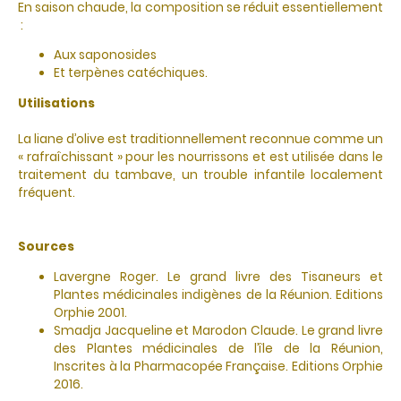
En saison chaude, la composition se réduit essentiellement
:
Aux saponosides
Et terpènes catéchiques.
Utilisations
La liane d’olive est traditionnellement reconnue comme un
« rafraîchissant » pour les nourrissons et est utilisée dans le
traitement du tambave, un trouble infantile localement
fréquent.
Sources
Lavergne Roger. Le grand livre des Tisaneurs et
Plantes médicinales indigènes de la Réunion. Editions
Orphie 2001.
Smadja Jacqueline et Marodon Claude. Le grand livre
des Plantes médicinales de l’île de la Réunion,
Inscrites à la Pharmacopée Française. Editions Orphie
2016.