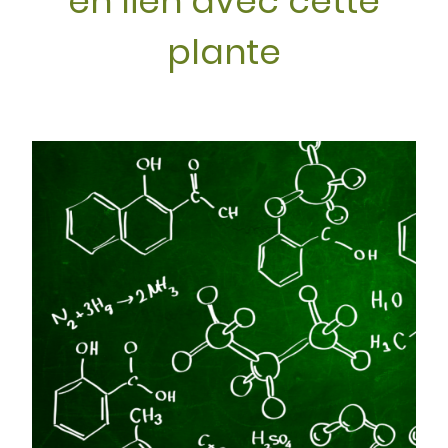
en lien avec cette
plante