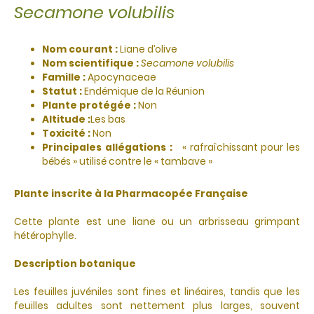
Secamone volubilis
Nom courant :
Liane d’olive
Nom scientifique :
Secamone volubilis
Famille :
Apocynaceae
Statut :
Endémique de la Réunion
Plante protégée :
Non
Altitude :
Les bas
Toxicité :
Non
Principales allégations :
« rafraîchissant pour les
bébés » utilisé contre le « tambave »
Plante inscrite à la Pharmacopée Française
Cette plante est une liane ou un arbrisseau grimpant
hétérophylle.
Description botanique
Les feuilles juvéniles sont fines et linéaires, tandis que les
feuilles adultes sont nettement plus larges, souvent