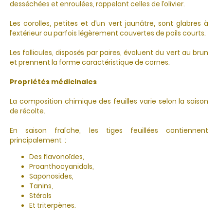
desséchées et enroulées, rappelant celles de l’olivier.
Les corolles, petites et d’un vert jaunâtre, sont glabres à
l’extérieur ou parfois légèrement couvertes de poils courts.
Les follicules, disposés par paires, évoluent du vert au brun
et prennent la forme caractéristique de cornes.
Propriétés médicinales
La composition chimique des feuilles varie selon la saison
de récolte.
En saison fraîche, les tiges feuillées contiennent
principalement :
Des flavonoïdes,
Proanthocyanidols,
Saponosides,
Tanins,
Stérols
Et triterpènes.