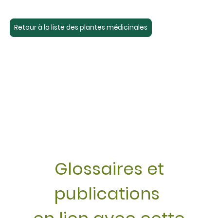
Retour à la liste des plantes médicinales
Glossaires et
publications