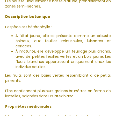
Elle pousse uniquement à basse altitude, probablement en
zones semi-sèches.
Description botanique
L’espèce est hétérophylle :
À l’état jeune, elle se présente comme un arbuste
épineux, aux feuilles minuscules, luisantes et
coriaces.
À maturité, elle développe un feuillage plus arrondi,
avec de petites feuilles vertes et un bois jaune. Les
fleurs blanches apparaissent uniquement chez les
individus adultes.
Les fruits sont des baies vertes ressemblant à de petits
piments.
Elles contiennent plusieurs graines brunâtres en forme de
lamelles, baignées dans un latex blanc.
Propriétés médicinales