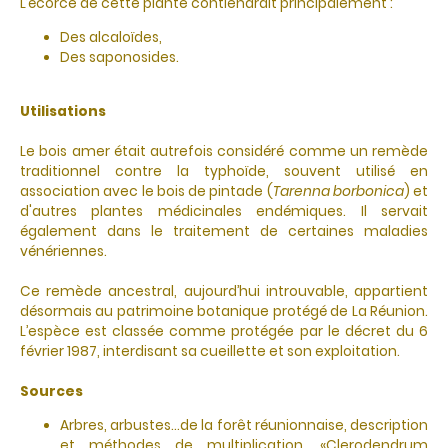
L’écorce de cette plante contiendrait principalement :
Des alcaloïdes,
Des saponosides.
Utilisations
Le bois amer était autrefois considéré comme un remède
traditionnel contre la typhoïde, souvent utilisé en
association avec le bois de pintade (
Tarenna borbonica
) et
d'autres plantes médicinales endémiques. Il servait
également dans le traitement de certaines maladies
vénériennes.
Ce remède ancestral, aujourd’hui introuvable, appartient
désormais au patrimoine botanique protégé de La Réunion.
L’espèce est classée comme protégée par le décret du 6
février 1987, interdisant sa cueillette et son exploitation.
Sources
Arbres, arbustes…de la forêt réunionnaise, description
et méthodes de multiplication. «Clerodendrum