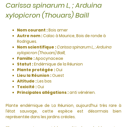
Carissa spinarum L, ; Arduina
xylopicron (Thouars) Baill
Nom courant :
Bois amer
Autre nom :
Calac à Maurice, Bois de ronde à
Rodrigues.
Nom scientifique :
Carissa spinarum L, ; Arduina
xylopicron (Thouars) Baill,
Famille :
Apocynaceae
Statut :
Endémique de la Réunion
Plante protégée :
Oui
Lieu la Réunion :
Ouest
Altitude :
Les bas
Toxicité :
Oui
Principales allégations :
anti vénérien.
Plante endémique de La Réunion, aujourd’hui très rare à
l’état sauvage, cette espèce est désormais bien
représentée dans les jardins créoles.