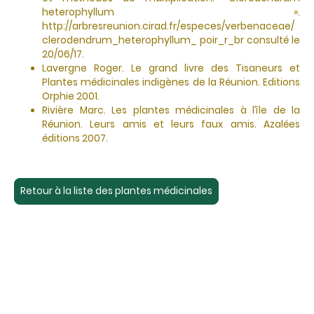
heterophyllum ».
http://arbresreunion.cirad.fr/especes/verbenaceae/
clerodendrum_heterophyllum_ poir_r_br consulté le
20/06/17.
Lavergne Roger. Le grand livre des Tisaneurs et
Plantes médicinales indigènes de la Réunion. Editions
Orphie 2001.
Rivière Marc. Les plantes médicinales à l’île de la
Réunion. Leurs amis et leurs faux amis. Azalées
éditions 2007.
Retour à la liste des plantes médicinales