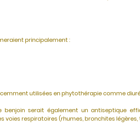
rmeraient principalement :
 récemment utilisées en phytothérapie comme diuré
 benjoin serait également un antiseptique effic
 voies respiratoires (rhumes, bronchites légères, to