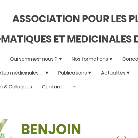
ASSOCIATION POUR LES 
MATIQUES ET MEDICINALES D
Qui sommes-nous ?
Nos formations
Concou
Les plantes médicinales de la réunion
Publications
Actualités
s & Colloques
Contact
BENJOIN