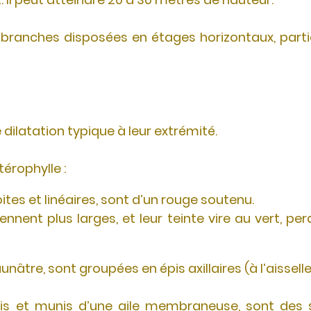
 branches disposées en étages horizontaux, partic
ilatation typique à leur extrémité.
érophylle :
roites et linéaires, sont d’un rouge soutenu.
iennent plus larges, et leur teinte vire au vert, p
unâtre, sont groupées en épis axillaires (à l’aisselle
tis et munis d’une aile membraneuse, sont des s