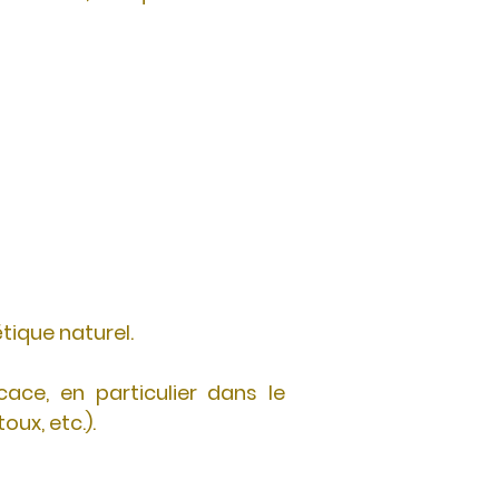
tique naturel.
ace, en particulier dans le
ux, etc.).