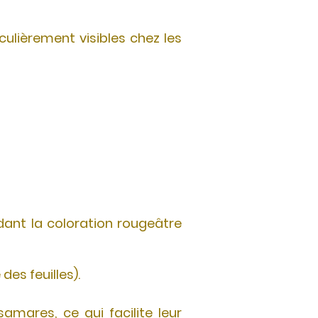
ulièrement visibles chez les
erdant la coloration rougeâtre
 des feuilles).
amares, ce qui facilite leur