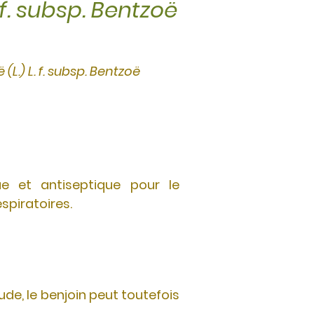
 f. subsp. Bentzoë
(L.) L. f. subsp. Bentzoë
que et antiseptique pour le
spiratoires.
de, le benjoin peut toutefois