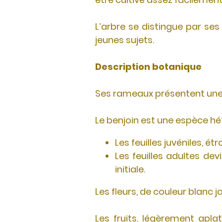
L’arbre se distingue par ses
jeunes sujets.
Description botanique
Ses rameaux présentent une d
Le benjoin est une espèce hét
Les feuilles juvéniles, ét
Les feuilles adultes dev
initiale.
Les fleurs, de couleur blanc ja
Les fruits, légèrement apla