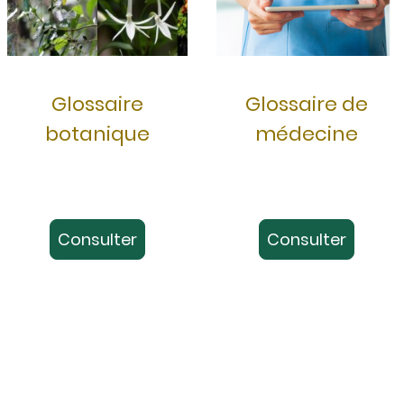
Glossaire
Glossaire de
botanique
médecine
Consulter
Consulter