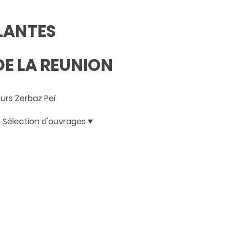
PLANTES
E LA REUNION
rs Zerbaz Peï
Sélection d'ouvrages