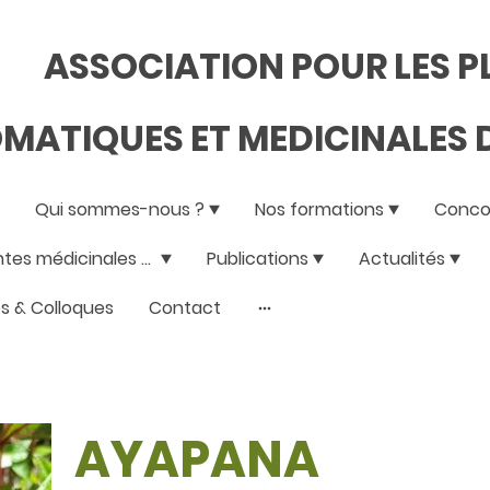
ASSOCIATION POUR LES 
MATIQUES ET MEDICINALES D
Qui sommes-nous ?
Nos formations
Concou
Les plantes médicinales de la réunion
Publications
Actualités
s & Colloques
Contact
AYAPANA