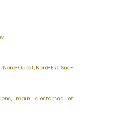
is
t, Nord-Ouest, Nord-Est, Sud-
stions, maux d’estomac et