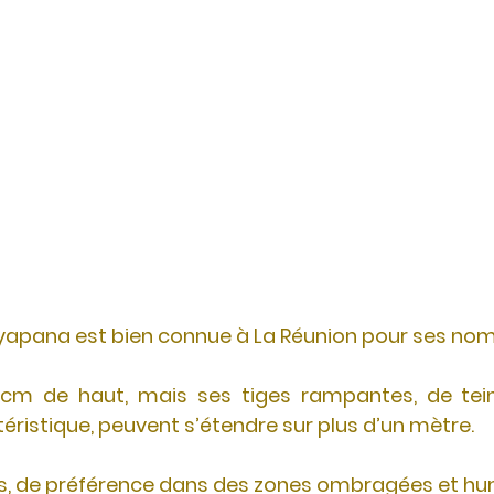
ayapana est bien connue à La Réunion pour ses no
 cm de haut, mais ses tiges rampantes, de tei
ristique, peuvent s’étendre sur plus d’un mètre.
es, de préférence dans des zones ombragées et hu