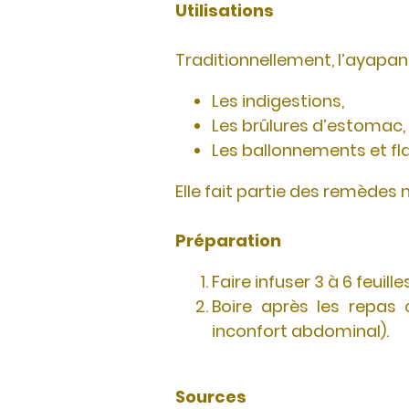
Utilisations
Traditionnellement, l’ayapan
Les indigestions,
Les brûlures d’estomac,
Les ballonnements et fl
Elle fait partie des remède
Préparation
Faire infuser 3 à 6 feui
Boire après les repas 
inconfort abdominal).
Sources