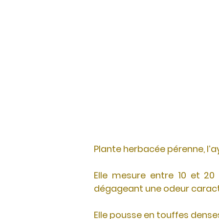
Plante herbacée pérenne, l’
Elle mesure entre 10 et 20
dégageant une odeur caracté
Elle pousse en touffes dens