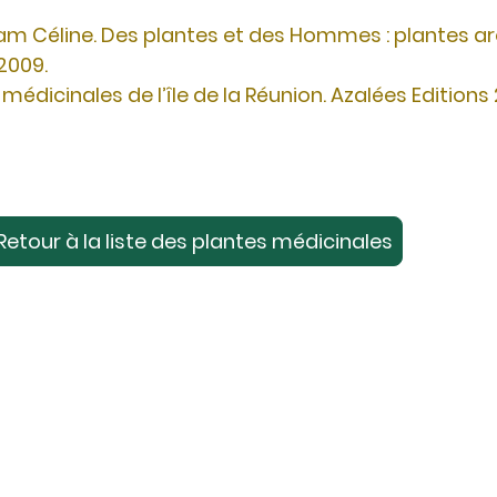
am Céline. Des plantes et des Hommes : plantes a
 2009.
 médicinales de l’île de la Réunion. Azalées Editions
Retour à la liste des plantes médicinales