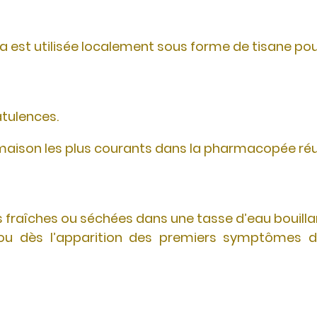
a est utilisée localement sous forme de tisane pou
atulences.
s maison les plus courants dans la pharmacopée ré
lles fraîches ou séchées dans une tasse d’eau bouil
ou dès l’apparition des premiers symptômes dige