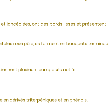
s et lancéolées, ont des bords lisses et présentent 
pitules rose pâle, se forment en bouquets termina
ntiennent plusieurs composés actifs :
he en dérivés triterpéniques et en phénols.