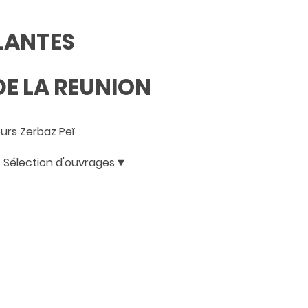
PLANTES
E LA REUNION
rs Zerbaz Peï
Sélection d'ouvrages