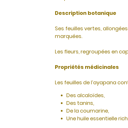
Description botanique
Ses feuilles vertes, allongée
marquées.
Les fleurs, regroupées en ca
Propriétés médicinales
Les feuilles de l’ayapana co
Des alcaloïdes,
Des tanins,
De la coumarine,
Une huile essentielle ric