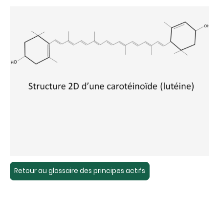
Retour au glossaire des principes actifs