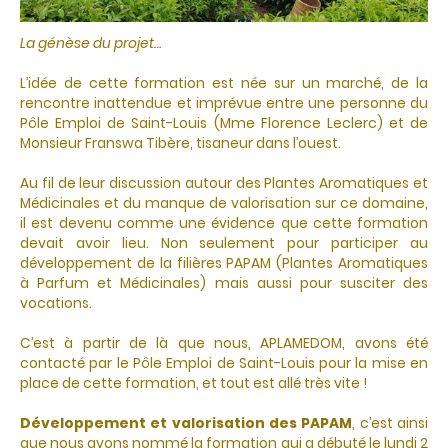
La génèse du projet…
L’idée de cette formation est née sur un marché, de la
rencontre inattendue et imprévue entre une personne du
Pôle Emploi de Saint-Louis (Mme Florence Leclerc) et de
Monsieur Franswa Tibère, tisaneur dans l’ouest.
Au fil de leur discussion autour des Plantes Aromatiques et
Médicinales et du manque de valorisation sur ce domaine,
il est devenu comme une évidence que cette formation
devait avoir lieu. Non seulement pour participer au
développement de la filières PAPAM (Plantes Aromatiques
à Parfum et Médicinales) mais aussi pour susciter des
vocations.
C’est à partir de là que nous, APLAMEDOM, avons été
contacté par le Pôle Emploi de Saint-Louis pour la mise en
place de cette formation, et tout est allé très vite !
Développement et valorisation des PAPAM
, c’est ainsi
que nous avons nommé la formation qui a débuté le lundi 2